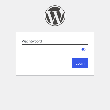
Wachtwoord